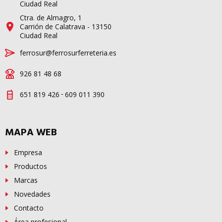
Ciudad Real
Ctra. de Almagro, 1
Carrión de Calatrava - 13150
Ciudad Real
ferrosur@ferrosurferreteria.es
926 81 48 68
-
651 819 426
609 011 390
MAPA WEB
Empresa
Productos
Marcas
Novedades
Contacto
Área profesional