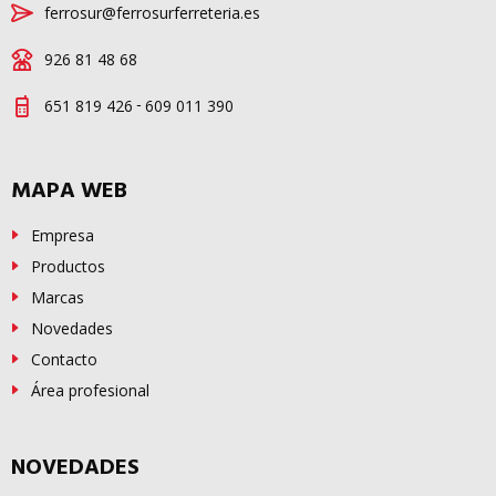
ferrosur@ferrosurferreteria.es
926 81 48 68
-
651 819 426
609 011 390
MAPA WEB
Empresa
Productos
Marcas
Novedades
Contacto
Área profesional
NOVEDADES