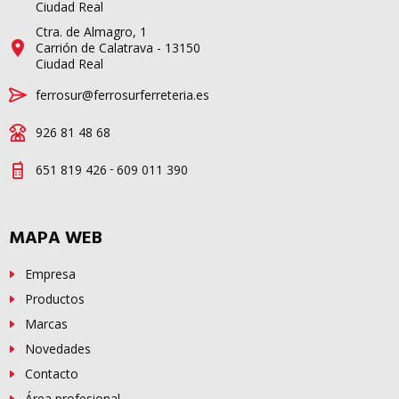
Ciudad Real
Ctra. de Almagro, 1
Carrión de Calatrava - 13150
Ciudad Real
ferrosur@ferrosurferreteria.es
926 81 48 68
-
651 819 426
609 011 390
MAPA WEB
Empresa
Productos
Marcas
Novedades
Contacto
Área profesional