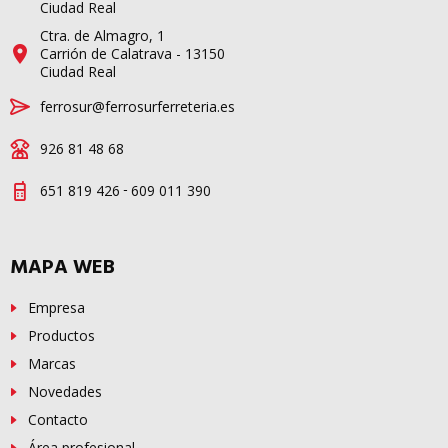
Ciudad Real
Ctra. de Almagro, 1
Carrión de Calatrava - 13150
Ciudad Real
ferrosur@ferrosurferreteria.es
926 81 48 68
-
651 819 426
609 011 390
MAPA WEB
Empresa
Productos
Marcas
Novedades
Contacto
Área profesional