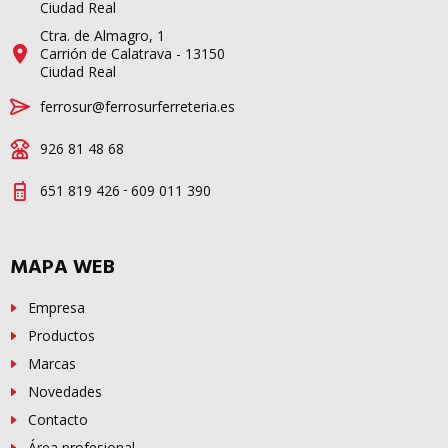
Ciudad Real
Ctra. de Almagro, 1
Carrión de Calatrava - 13150
Ciudad Real
ferrosur@ferrosurferreteria.es
926 81 48 68
-
651 819 426
609 011 390
MAPA WEB
Empresa
Productos
Marcas
Novedades
Contacto
Área profesional