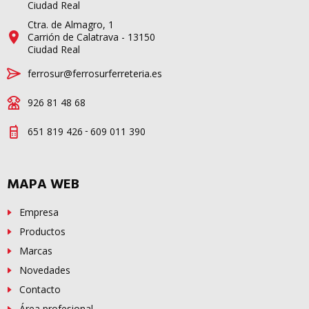
Ciudad Real
Ctra. de Almagro, 1
Carrión de Calatrava - 13150
Ciudad Real
ferrosur@ferrosurferreteria.es
926 81 48 68
-
651 819 426
609 011 390
MAPA WEB
Empresa
Productos
Marcas
Novedades
Contacto
Área profesional