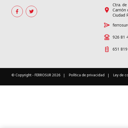
Ctra. de
Carrión 
Ciudad 
ferrosur
926 81 
651 819
© Copyright -
FERROSUR
2026
Política de privacidad
Ley de c