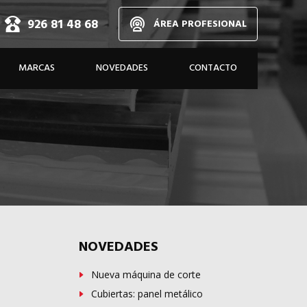
926 81 48 68
ÁREA PROFESIONAL
d,
MARCAS
NOVEDADES
CONTACTO
dos
A MEDIDA
NOVEDADES
Nueva máquina de corte
Cubiertas: panel metálico