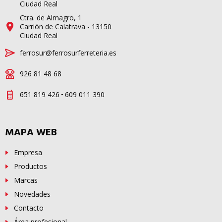
Ciudad Real
Ctra. de Almagro, 1
Carrión de Calatrava - 13150
Ciudad Real
ferrosur@ferrosurferreteria.es
926 81 48 68
-
651 819 426
609 011 390
MAPA WEB
Empresa
Productos
Marcas
Novedades
Contacto
Área profesional