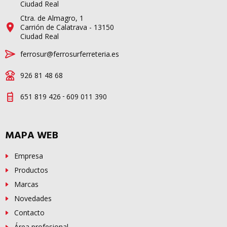
Ciudad Real
Ctra. de Almagro, 1
Carrión de Calatrava - 13150
Ciudad Real
ferrosur@ferrosurferreteria.es
926 81 48 68
-
651 819 426
609 011 390
MAPA WEB
Empresa
Productos
Marcas
Novedades
Contacto
Área profesional