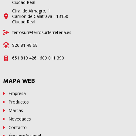
Ciudad Real
Ctra. de Almagro, 1
Carrión de Calatrava - 13150
Ciudad Real
ferrosur@ferrosurferreteria.es
926 81 48 68
-
651 819 426
609 011 390
MAPA WEB
Empresa
Productos
Marcas
Novedades
Contacto
Área profesional