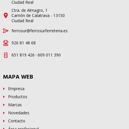
Ciudad Real
Ctra. de Almagro, 1
Carrión de Calatrava - 13150
Ciudad Real
ferrosur@ferrosurferreteria.es
926 81 48 68
-
651 819 426
609 011 390
MAPA WEB
Empresa
Productos
Marcas
Novedades
Contacto
Área profesional