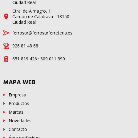
Ciudad Real
Ctra. de Almagro, 1
Carrión de Calatrava - 13150
Ciudad Real
ferrosur@ferrosurferreteria.es
926 81 48 68
-
651 819 426
609 011 390
MAPA WEB
Empresa
Productos
Marcas
Novedades
Contacto
Área profesional