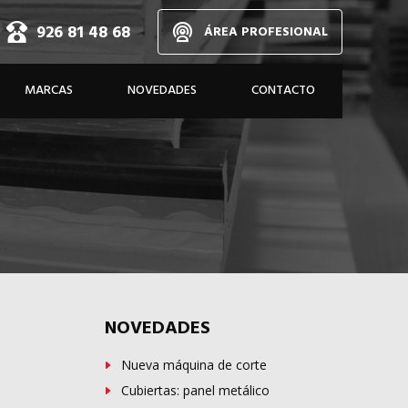
926 81 48 68
ÁREA PROFESIONAL
d,
MARCAS
NOVEDADES
CONTACTO
dos
A MEDIDA
NOVEDADES
Nueva máquina de corte
Cubiertas: panel metálico