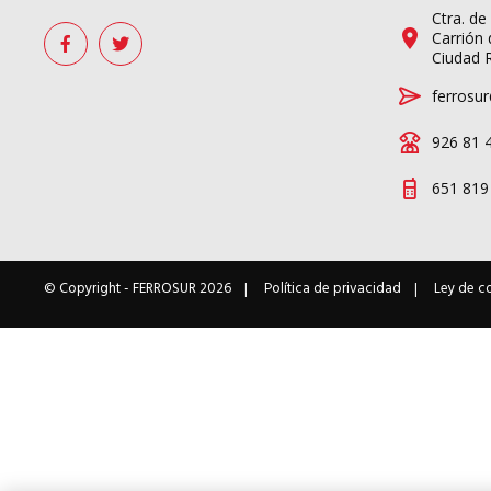
Ctra. de
Carrión 
Ciudad 
ferrosur
926 81 
651 819
© Copyright -
FERROSUR
2026
Política de privacidad
Ley de c