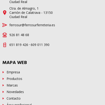
Ciudad Real
Ctra. de Almagro, 1
Carrión de Calatrava - 13150
Ciudad Real
ferrosur@ferrosurferreteria.es
926 81 48 68
-
651 819 426
609 011 390
MAPA WEB
Empresa
Productos
Marcas
Novedades
Contacto
Área profesional