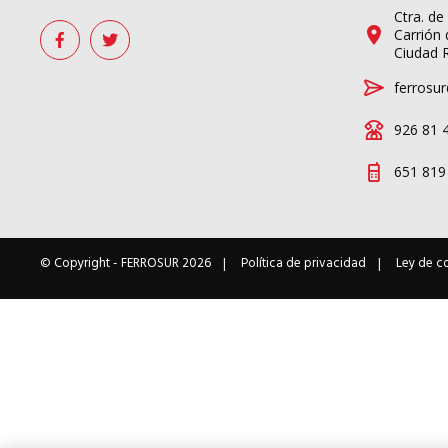
Ctra. de
Carrión 
Ciudad 
ferrosur
926 81 
651 819
© Copyright -
FERROSUR
2026
Política de privacidad
Ley de c