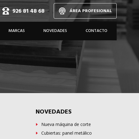
926 81 48 68
ÁREA PROFESIONAL
d,
MARCAS
NOVEDADES
CONTACTO
dos
A MEDIDA
NOVEDADES
Nueva máquina de corte
Cubiertas: panel metálico