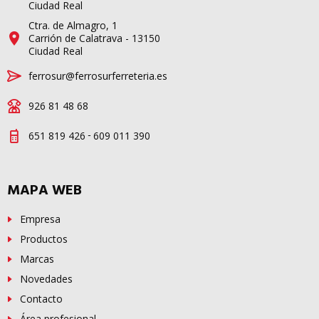
Ciudad Real
Ctra. de Almagro, 1
Carrión de Calatrava - 13150
Ciudad Real
ferrosur@ferrosurferreteria.es
926 81 48 68
-
651 819 426
609 011 390
MAPA WEB
Empresa
Productos
Marcas
Novedades
Contacto
Área profesional