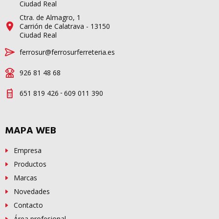
Ciudad Real
Ctra. de Almagro, 1
Carrión de Calatrava - 13150
Ciudad Real
ferrosur@ferrosurferreteria.es
926 81 48 68
-
651 819 426
609 011 390
MAPA WEB
Empresa
Productos
Marcas
Novedades
Contacto
Área profesional