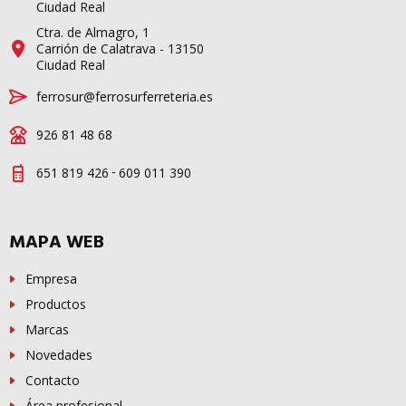
Ciudad Real
Ctra. de Almagro, 1
Carrión de Calatrava - 13150
Ciudad Real
ferrosur@ferrosurferreteria.es
926 81 48 68
-
651 819 426
609 011 390
MAPA WEB
Empresa
Productos
Marcas
Novedades
Contacto
Área profesional