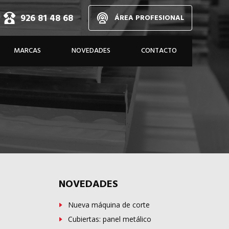
926 81 48 68
ÁREA PROFESIONAL
d,
MARCAS
NOVEDADES
CONTACTO
dos
A MEDIDA
NOVEDADES
Nueva máquina de corte
Cubiertas: panel metálico