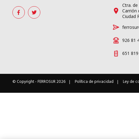
Ctra. de
Carrión 
Ciudad 
ferrosur
926 81 
651 819
© Copyright -
FERROSUR
2026
Política de privacidad
Ley de c