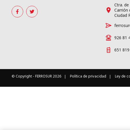
Ctra. de
Carrión 
Ciudad 
ferrosur
926 81 
651 819
© Copyright -
FERROSUR
2026
Política de privacidad
Ley de c