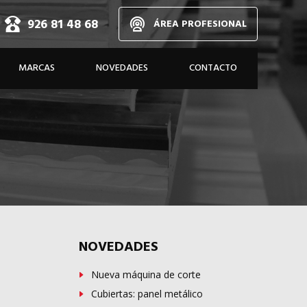
926 81 48 68
ÁREA PROFESIONAL
d,
MARCAS
NOVEDADES
CONTACTO
dos
A MEDIDA
NOVEDADES
Nueva máquina de corte
Cubiertas: panel metálico