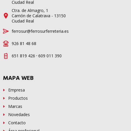
Ciudad Real
Ctra. de Almagro, 1
Carrión de Calatrava - 13150
Ciudad Real
ferrosur@ferrosurferreteria.es
926 81 48 68
-
651 819 426
609 011 390
MAPA WEB
Empresa
Productos
Marcas
Novedades
Contacto
Área profesional