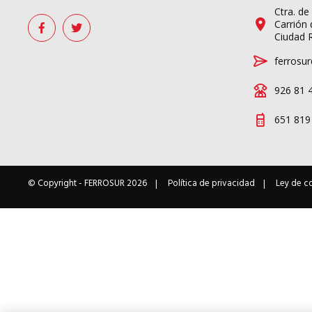
Ctra. de
Carrión 
Ciudad 
ferrosur
926 81 
651 819
© Copyright -
FERROSUR
2026
Política de privacidad
Ley de c