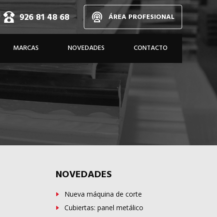
926 81 48 68
ÁREA PROFESIONAL
d,
MARCAS
NOVEDADES
CONTACTO
dos
A MEDIDA
NOVEDADES
Nueva máquina de corte
Cubiertas: panel metálico