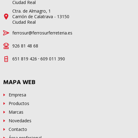
Ciudad Real
Ctra. de Almagro, 1
Carrión de Calatrava - 13150
Ciudad Real
ferrosur@ferrosurferreteria.es
926 81 48 68
-
651 819 426
609 011 390
MAPA WEB
Empresa
Productos
Marcas
Novedades
Contacto
Área profesional