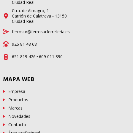
Ciudad Real
Ctra. de Almagro, 1
Carrión de Calatrava - 13150
Ciudad Real
ferrosur@ferrosurferreteria.es
926 81 48 68
-
651 819 426
609 011 390
MAPA WEB
Empresa
Productos
Marcas
Novedades
Contacto
Área profesional