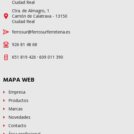
Ciudad Real
Ctra. de Almagro, 1
Carrión de Calatrava - 13150
Ciudad Real
ferrosur@ferrosurferreteria.es
926 81 48 68
-
651 819 426
609 011 390
MAPA WEB
Empresa
Productos
Marcas
Novedades
Contacto
Área profesional