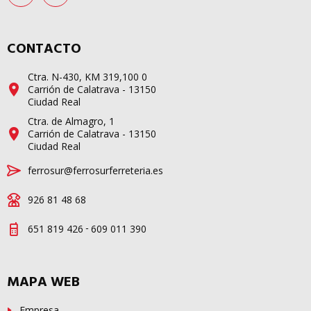
CONTACTO
Ctra. N-430, KM 319,100 0
Carrión de Calatrava - 13150
Ciudad Real
Ctra. de Almagro, 1
Carrión de Calatrava - 13150
Ciudad Real
ferrosur@ferrosurferreteria.es
926 81 48 68
-
651 819 426
609 011 390
MAPA WEB
Empresa