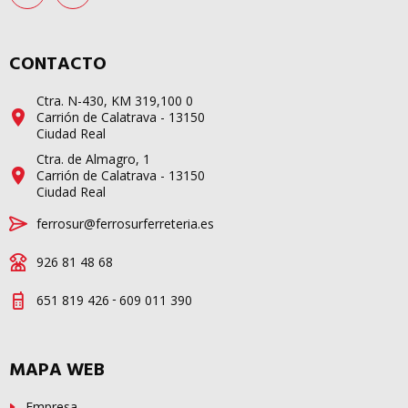
CONTACTO
Ctra. N-430, KM 319,100 0
Carrión de Calatrava - 13150
Ciudad Real
Ctra. de Almagro, 1
Carrión de Calatrava - 13150
Ciudad Real
ferrosur@ferrosurferreteria.es
926 81 48 68
-
651 819 426
609 011 390
MAPA WEB
Empresa