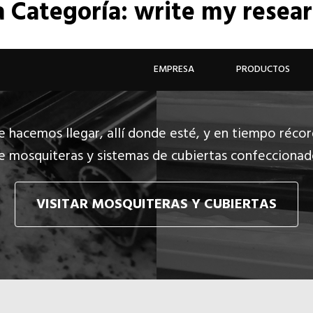
a
Categoría: write my resea
EMPRESA
PRODUCTOS
e hacemos llegar, allí donde esté, y en tiempo récor
e mosquiteras y sistemas de cubiertas confecciona
VISITAR MOSQUITERAS Y CUBIERTAS