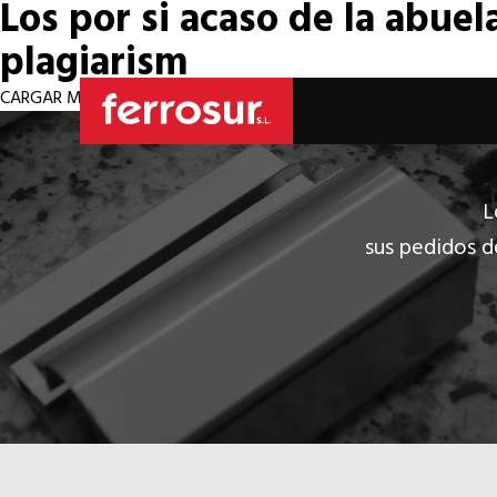
Los por si acaso de la abuel
plagiarism
CARGAR MÁS REMEDIOS
L
sus pedidos d