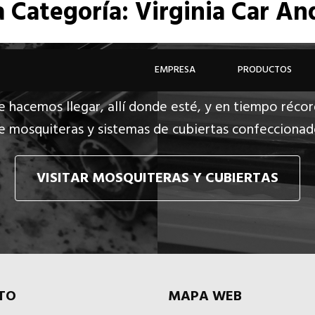
a
Categoría: Virginia Car A
EMPRESA
PRODUCTOS
e hacemos llegar, allí donde esté, y en tiempo récor
e mosquiteras y sistemas de cubiertas confecciona
VISITAR MOSQUITERAS Y CUBIERTAS
TO
MAPA WEB