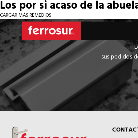
Los por si acaso de la abuel
CARGAR MÁS REMEDIOS
L
sus pedidos d
CONTAC