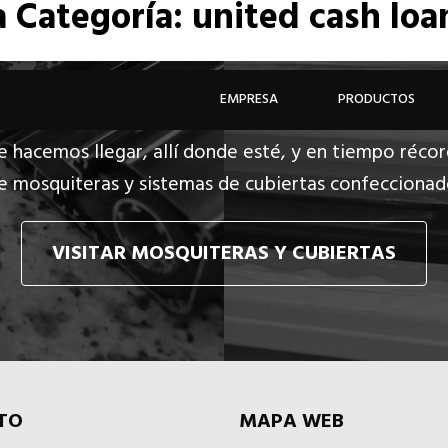
a
Categoría: united cash loa
EMPRESA
PRODUCTOS
e hacemos llegar, allí donde esté, y en tiempo récor
e mosquiteras y sistemas de cubiertas confecciona
VISITAR MOSQUITERAS Y CUBIERTAS
TO
MAPA WEB