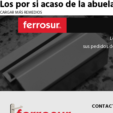
Los por si acaso de la abuel
CARGAR MÁS REMEDIOS
L
sus pedidos d
CONTAC