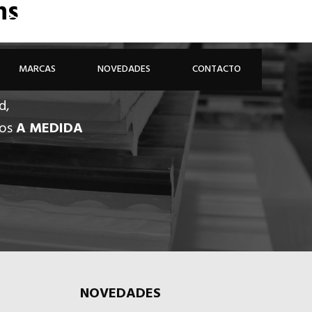
ns
926 81 48 68
ÁREA PROFESIONAL
MARCAS
NOVEDADES
CONTACTO
d,
dos
A MEDIDA
NOVEDADES