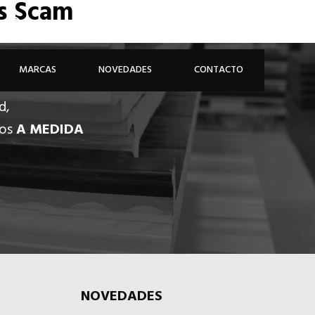
es Scam
926 81 48 68
ÁREA PROFESIONAL
MARCAS
NOVEDADES
CONTACTO
d,
dos
A MEDIDA
NOVEDADES