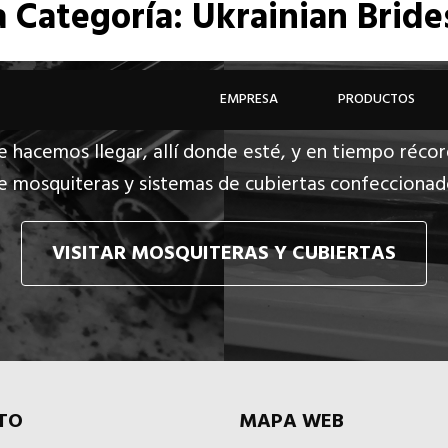
a
Categoría: Ukrainian Brid
EMPRESA
PRODUCTOS
e hacemos llegar, allí donde esté, y en tiempo récor
e mosquiteras y sistemas de cubiertas confecciona
VISITAR MOSQUITERAS Y CUBIERTAS
TO
MAPA WEB