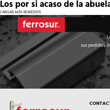
Los por si acaso de la abuel
CARGAR MÁS REMEDIOS
L
sus pedidos d
CONTAC