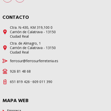
CONTACTO
Ctra. N-430, KM 319,100 0
Carrión de Calatrava - 13150
Ciudad Real
Ctra. de Almagro, 1
Carrión de Calatrava - 13150
Ciudad Real
ferrosur@ferrosurferreteria.es
926 81 48 68
-
651 819 426
609 011 390
MAPA WEB
Empresa