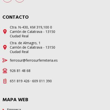
CONTACTO
Ctra. N-430, KM 319,100 0
Carrión de Calatrava - 13150
Ciudad Real
Ctra. de Almagro, 1
Carrión de Calatrava - 13150
Ciudad Real
ferrosur@ferrosurferreteria.es
926 81 48 68
-
651 819 426
609 011 390
MAPA WEB
Empresa