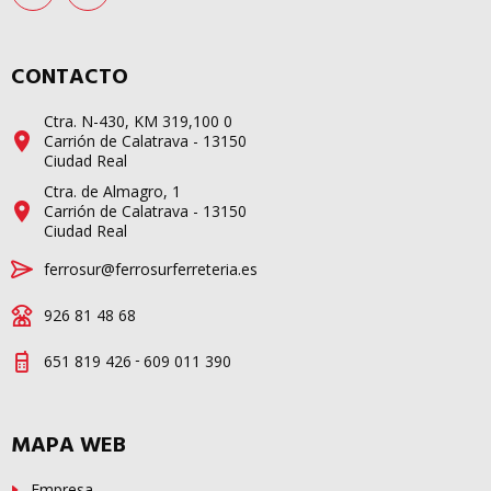
CONTACTO
Ctra. N-430, KM 319,100 0
Carrión de Calatrava - 13150
Ciudad Real
Ctra. de Almagro, 1
Carrión de Calatrava - 13150
Ciudad Real
ferrosur@ferrosurferreteria.es
926 81 48 68
-
651 819 426
609 011 390
MAPA WEB
Empresa