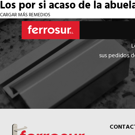
Los por si acaso de la abuel
CARGAR MÁS REMEDIOS
L
sus pedidos d
CONTAC