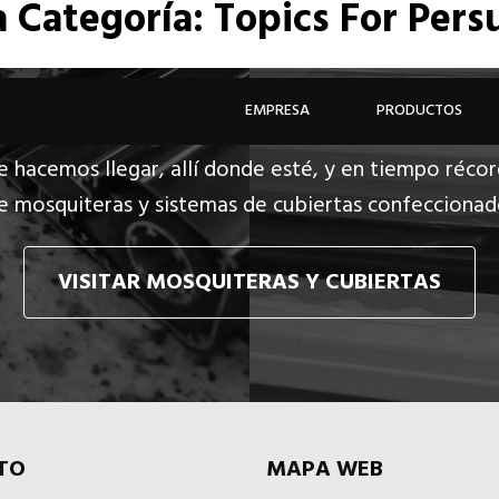
a
Categoría: Topics For Pers
EMPRESA
PRODUCTOS
e hacemos llegar, allí donde esté, y en tiempo récor
e mosquiteras y sistemas de cubiertas confecciona
VISITAR MOSQUITERAS Y CUBIERTAS
TO
MAPA WEB