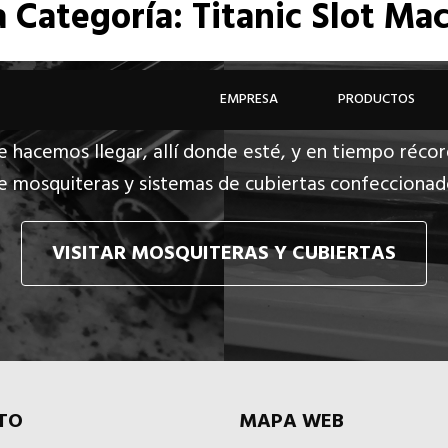
a
Categoría: Titanic Slot M
EMPRESA
PRODUCTOS
e hacemos llegar, allí donde esté, y en tiempo récor
e mosquiteras y sistemas de cubiertas confecciona
VISITAR MOSQUITERAS Y CUBIERTAS
TO
MAPA WEB