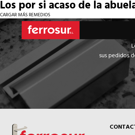
Los por si acaso de la abuel
CARGAR MÁS REMEDIOS
L
sus pedidos d
CONTAC