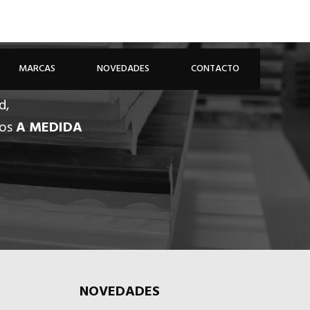
926 81 48 68
ÁREA PROFESIONAL
MARCAS
NOVEDADES
CONTACTO
d,
dos
A MEDIDA
NOVEDADES