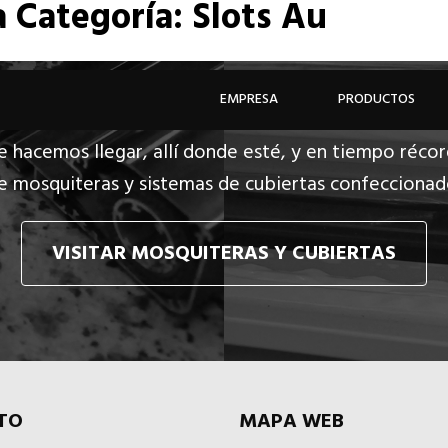
a
Categoría: Slots Au
EMPRESA
PRODUCTOS
e hacemos llegar, allí donde esté, y en tiempo récor
e mosquiteras y sistemas de cubiertas confecciona
VISITAR MOSQUITERAS Y CUBIERTAS
TO
MAPA WEB