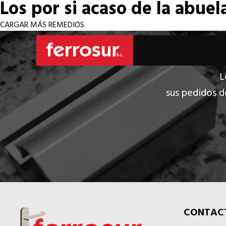
Los por si acaso de la abuel
CARGAR MÁS REMEDIOS
L
sus pedidos d
CONTAC