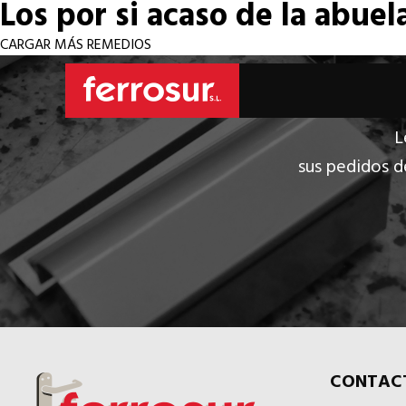
Los por si acaso de la abuel
CARGAR MÁS REMEDIOS
L
sus pedidos d
CONTAC