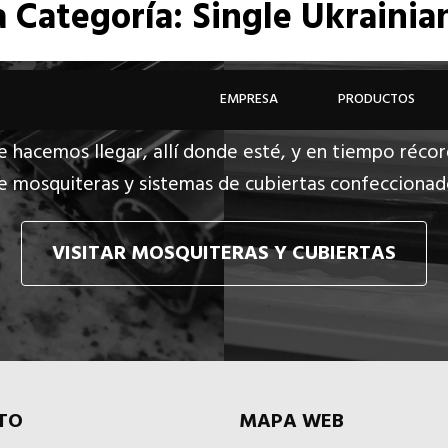
a
Categoría: Single Ukrainia
EMPRESA
PRODUCTOS
e hacemos llegar, allí donde esté, y en tiempo récor
e mosquiteras y sistemas de cubiertas confecciona
VISITAR MOSQUITERAS Y CUBIERTAS
TO
MAPA WEB