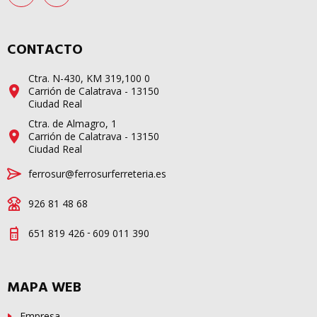
CONTACTO
Ctra. N-430, KM 319,100 0
Carrión de Calatrava - 13150
Ciudad Real
Ctra. de Almagro, 1
Carrión de Calatrava - 13150
Ciudad Real
ferrosur@ferrosurferreteria.es
926 81 48 68
-
651 819 426
609 011 390
MAPA WEB
Empresa