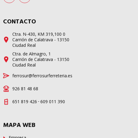
CONTACTO
Ctra. N-430, KM 319,100 0
Carrión de Calatrava - 13150
Ciudad Real
Ctra. de Almagro, 1
Carrión de Calatrava - 13150
Ciudad Real
ferrosur@ferrosurferreteria.es
926 81 48 68
-
651 819 426
609 011 390
MAPA WEB
Empresa