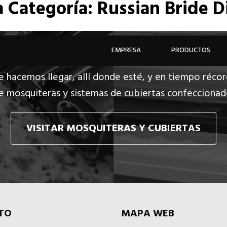
a
Categoría: Russian Bride D
EMPRESA
PRODUCTOS
e hacemos llegar, allí donde esté, y en tiempo récor
e mosquiteras y sistemas de cubiertas confecciona
VISITAR MOSQUITERAS Y CUBIERTAS
TO
MAPA WEB