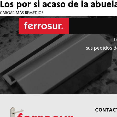
Los por si acaso de la abuel
CARGAR MÁS REMEDIOS
L
sus pedidos d
CONTAC