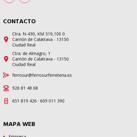
CONTACTO
Ctra. N-430, KM 319,100 0
Carrión de Calatrava - 13150
Ciudad Real
Ctra. de Almagro, 1
Carrión de Calatrava - 13150
Ciudad Real
ferrosur@ferrosurferreteria.es
926 81 48 68
-
651 819 426
609 011 390
MAPA WEB
Empresa