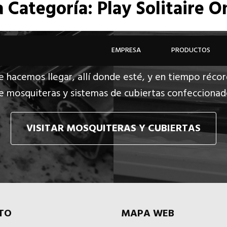
a
Categoría: Play Solitaire O
EMPRESA
PRODUCTOS
e hacemos llegar, allí donde esté, y en tiempo récor
e mosquiteras y sistemas de cubiertas confecciona
VISITAR MOSQUITERAS Y CUBIERTAS
TO
MAPA WEB