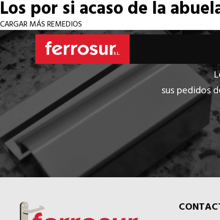
Los por si acaso de la abuel
CARGAR MÁS REMEDIOS
L
sus pedidos d
CONTAC