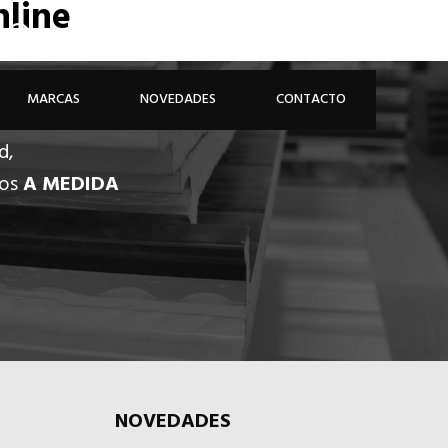
nline
926 81 48 68
ÁREA PROFESIONAL
MARCAS
NOVEDADES
CONTACTO
d,
dos
A MEDIDA
NOVEDADES