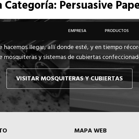
a
Categoría: Persuasive Pape
EMPRESA
PRODUCTOS
e hacemos llegar, allí donde esté, y en tiempo récor
e mosquiteras y sistemas de cubiertas confecciona
VISITAR MOSQUITERAS Y CUBIERTAS
TO
MAPA WEB