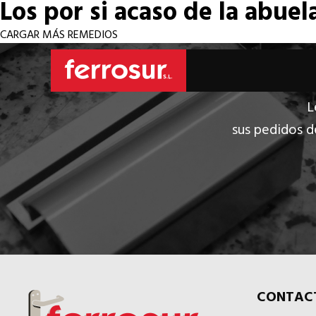
Los por si acaso de la abuel
CARGAR MÁS REMEDIOS
L
sus pedidos d
CONTAC