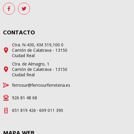
CONTACTO
Ctra. N-430, KM 319,100 0
Carrión de Calatrava - 13150
Ciudad Real
Ctra. de Almagro, 1
Carrión de Calatrava - 13150
Ciudad Real
ferrosur@ferrosurferreteria.es
926 81 48 68
-
651 819 426
609 011 390
MAPA WEB