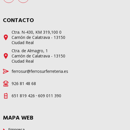
CONTACTO
Ctra. N-430, KM 319,100 0
Carrión de Calatrava - 13150
Ciudad Real
Ctra. de Almagro, 1
Carrión de Calatrava - 13150
Ciudad Real
ferrosur@ferrosurferreteria.es
926 81 48 68
-
651 819 426
609 011 390
MAPA WEB
Empresa