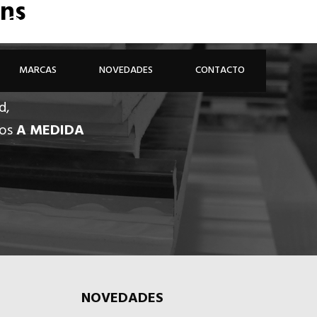
ans
926 81 48 68
ÁREA PROFESIONAL
MARCAS
NOVEDADES
CONTACTO
d,
dos
A MEDIDA
NOVEDADES