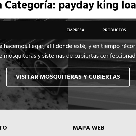
a
Categoría: payday king lo
EMPRESA
PRODUCTOS
e hacemos llegar, allí donde esté, y en tiempo récor
e mosquiteras y sistemas de cubiertas confecciona
VISITAR MOSQUITERAS Y CUBIERTAS
TO
MAPA WEB