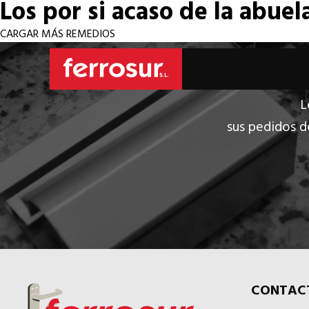
Los por si acaso de la abuel
CARGAR MÁS REMEDIOS
L
sus pedidos d
CONTAC