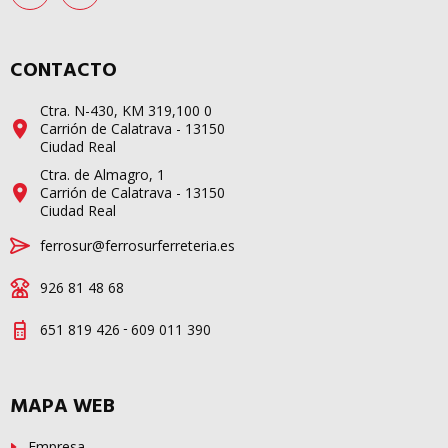
CONTACTO
Ctra. N-430, KM 319,100 0
Carrión de Calatrava - 13150
Ciudad Real
Ctra. de Almagro, 1
Carrión de Calatrava - 13150
Ciudad Real
ferrosur@ferrosurferreteria.es
926 81 48 68
-
651 819 426
609 011 390
MAPA WEB
Empresa