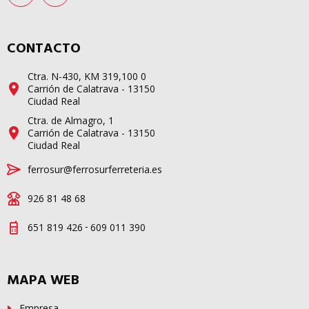
CONTACTO
Ctra. N-430, KM 319,100 0
Carrión de Calatrava - 13150
Ciudad Real
Ctra. de Almagro, 1
Carrión de Calatrava - 13150
Ciudad Real
ferrosur@ferrosurferreteria.es
926 81 48 68
-
651 819 426
609 011 390
MAPA WEB
Empresa