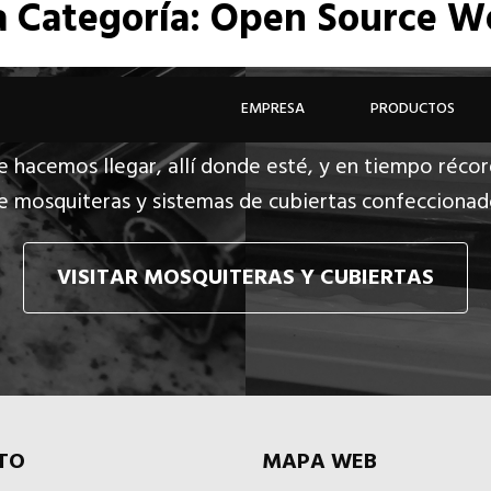
a
Categoría: Open Source We
EMPRESA
PRODUCTOS
e hacemos llegar, allí donde esté, y en tiempo récor
e mosquiteras y sistemas de cubiertas confecciona
VISITAR MOSQUITERAS Y CUBIERTAS
TO
MAPA WEB