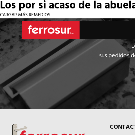
Los por si acaso de la abuel
CARGAR MÁS REMEDIOS
L
sus pedidos d
CONTAC